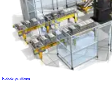
Roboterpalettierer