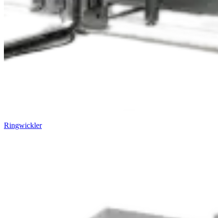
Ringwickler