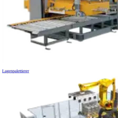
Lagenpalettierer