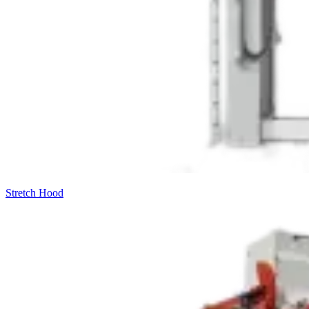
Stretch Hood