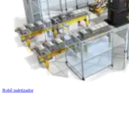
Robô paletizador