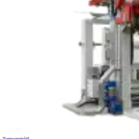
Termorretrátil