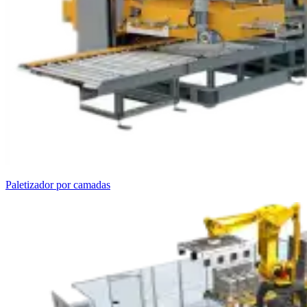
Paletizador por camadas