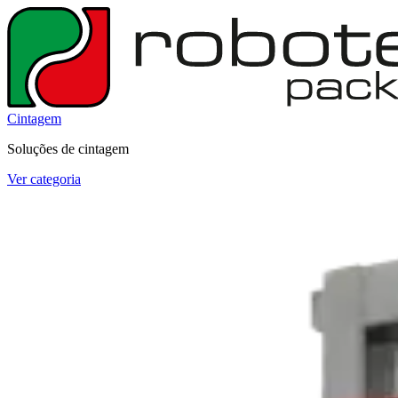
Cintagem
Soluções de cintagem
Ver categoria