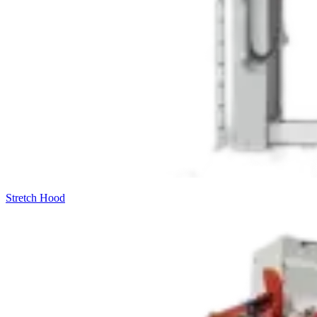
Stretch Hood