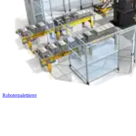
Roboterpalettierer