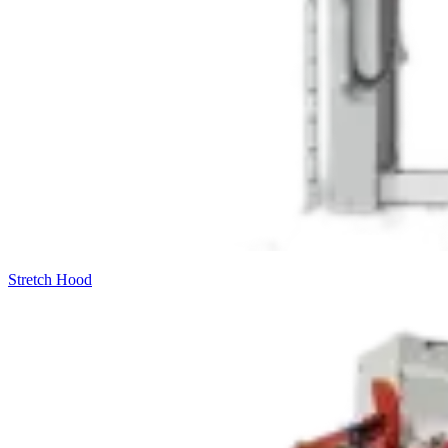
Stretch Hood