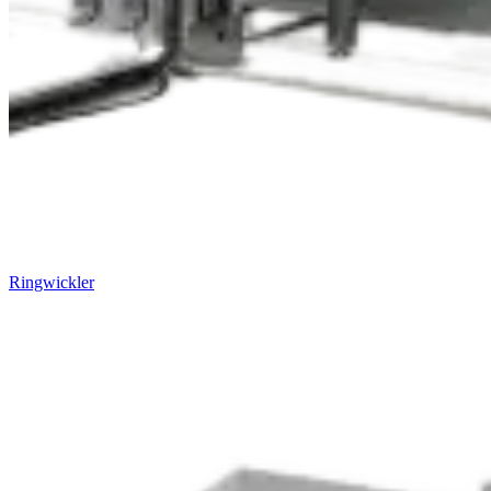
Ringwickler