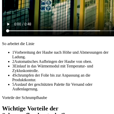
So arbeitet die Linie
1
Vorbereitung der Haube nach Höhe und Abmessungen der
Ladung.
2
Automatisches Aufbringen der Haube von oben.
3
Einlauf in das Wärmemodul mit Temperatur- und
Zykluskontrolle.
4
Schrumpfen der Folie bis zur Anpassung an die
Produktkontur.
5
Auslauf der geschützten Palette für Versand oder
Außenlagerung.
Vorteile der Schrumpfhaube
Wichtige Vorteile der