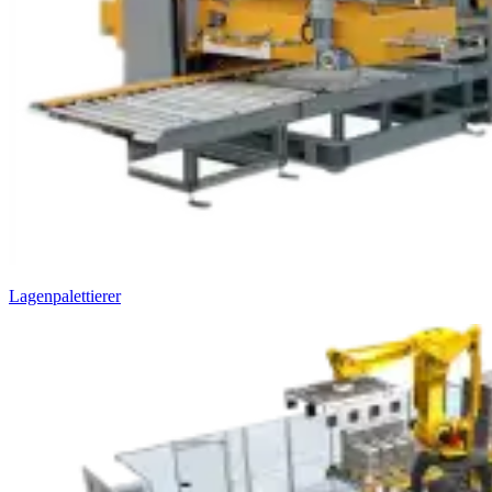
Lagenpalettierer