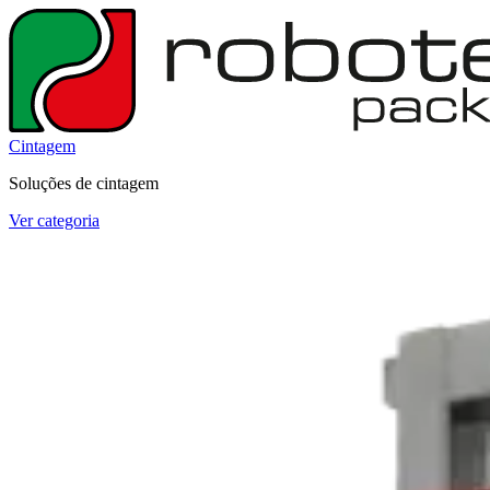
Cintagem
Soluções de cintagem
Ver categoria