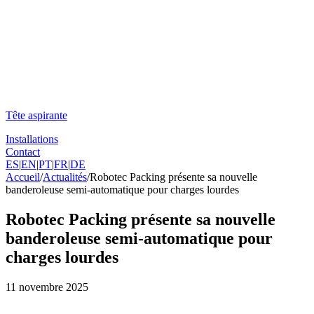
Tête aspirante
Installations
Contact
ES
|
EN
|
PT
|
FR
|
DE
Accueil
/
Actualités
/
Robotec Packing présente sa nouvelle
banderoleuse semi-automatique pour charges lourdes
Robotec Packing présente sa nouvelle
banderoleuse semi-automatique pour
charges lourdes
11 novembre 2025