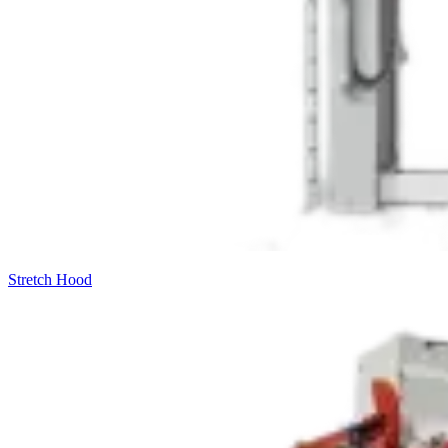
Stretch Hood