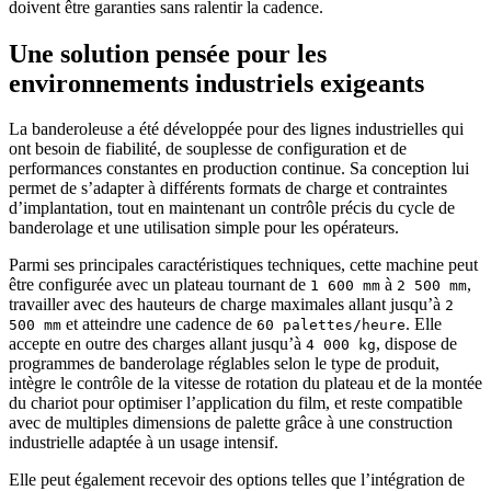
doivent être garanties sans ralentir la cadence.
Une solution pensée pour les
environnements industriels exigeants
La banderoleuse a été développée pour des lignes industrielles qui
ont besoin de fiabilité, de souplesse de configuration et de
performances constantes en production continue. Sa conception lui
permet de s’adapter à différents formats de charge et contraintes
d’implantation, tout en maintenant un contrôle précis du cycle de
banderolage et une utilisation simple pour les opérateurs.
Parmi ses principales caractéristiques techniques, cette machine peut
être configurée avec un plateau tournant de
à
,
1 600 mm
2 500 mm
travailler avec des hauteurs de charge maximales allant jusqu’à
2
et atteindre une cadence de
. Elle
500 mm
60 palettes/heure
accepte en outre des charges allant jusqu’à
, dispose de
4 000 kg
programmes de banderolage réglables selon le type de produit,
intègre le contrôle de la vitesse de rotation du plateau et de la montée
du chariot pour optimiser l’application du film, et reste compatible
avec de multiples dimensions de palette grâce à une construction
industrielle adaptée à un usage intensif.
Elle peut également recevoir des options telles que l’intégration de