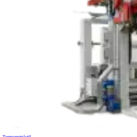
Termorretráctil