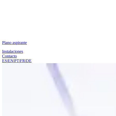
Plano aspirante
Instalaciones
Contacto
ES
|
EN
|
PT
|
FR
|
DE