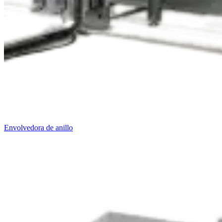
Envolvedora de anillo